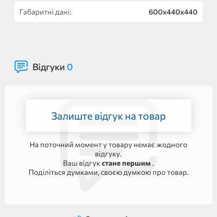
Габаритні дані:
600х440х440
Відгуки
0
Залиште відгук на товар
На поточний момент у товару немає жодного
відгуку.
Ваш відгук
стане першим
.
Поділіться думками, своєю думкою про товар.