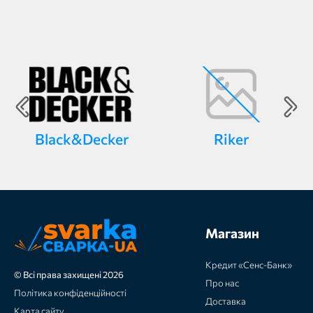
Black&Decker
Riker
Магазин
Кредит «Сенс-Банк»
© Всі права захищені 2026
Про нас
Політика конфіденційності
Доставка
Карта сайту