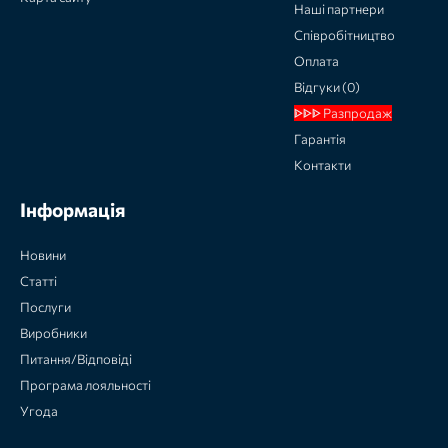
Наші партнери
Співробітництво
Оплата
Відгуки (0)
ᐈᐈᐈ Разпродаж
Гарантія
Контакти
Інформація
Новини
Статті
Послуги
Виробники
Питання/Відповіді
Програма лояльності
Угода