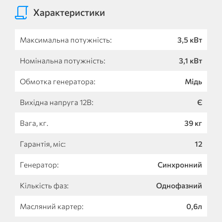
Характеристики
Максимальна потужність:
3,5 кВт
Номінальна потужність:
3,1 кВт
Обмотка генератора:
Мідь
Вихідна напруга 12В:
Є
Вага, кг.
39 кг
Гарантія, міс:
12
Генератор:
Синхронний
Кількість фаз:
Однофазний
Масляний картер:
0,6л