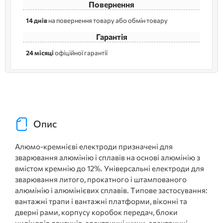
Повернення
14 днів
на повернення товару або обмін товару
Гарантія
24 місяці
офіційної гарантії
Опис
Алюмо-кремнієві електроди призначені для
зварювання алюмінію і сплавів на основі алюмінію з
вмістом кремнію до 12%. Універсальні електроди для
зварювання литого, прокатного і штампованого
алюмінію і алюмінієвих сплавів. Типове застосування:
вантажні трапи і вантажні платформи, віконні та
дверні рами, корпусу коробок передач, блоки
циліндрів двигунів, електричні шини, електричні