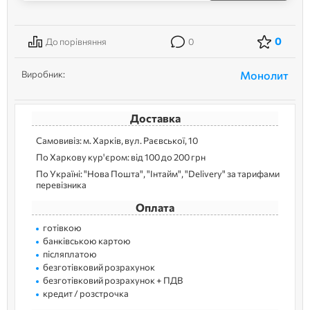
0
До порівняння
0
Виробник:
Монолит
Доставка
Самовивіз: м. Харків, вул. Раєвської, 10
По Харкову кур'єром: від 100 до 200 грн
По Україні: "Нова Пошта", "Інтайм", "Delivery" за тарифами
перевізника
Оплата
готівкою
банківською картою
післяплатою
безготівковий розрахунок
безготівковий розрахунок + ПДВ
кредит / розстрочка