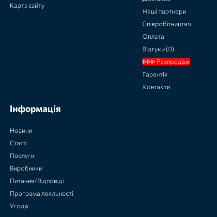
Карта сайту
Наші партнери
Співробітництво
Оплата
Відгуки (0)
ᐈᐈᐈ Разпродаж
Гарантія
Контакти
Інформація
Новини
Статті
Послуги
Виробники
Питання/Відповіді
Програма лояльності
Угода