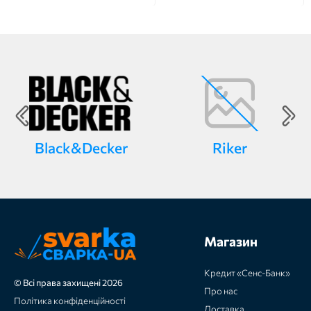
Black&Decker
Riker
Магазин
Кредит «Сенс-Банк»
© Всі права захищені 2026
Про нас
Політика конфіденційності
Доставка