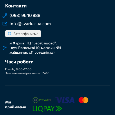
Контакти
(093) 96 10 888
info@svarka-ua.com
Зателефонуємо
м Харків, ТЦ "Барабашово",
вул. Раєвської 10, магазин №1
майданчик «Піротехніка»)
Часи роботи
Пн-Нд: 8.00-17.00
Замовлення через кошик: 24/7
Ми
приймаємо