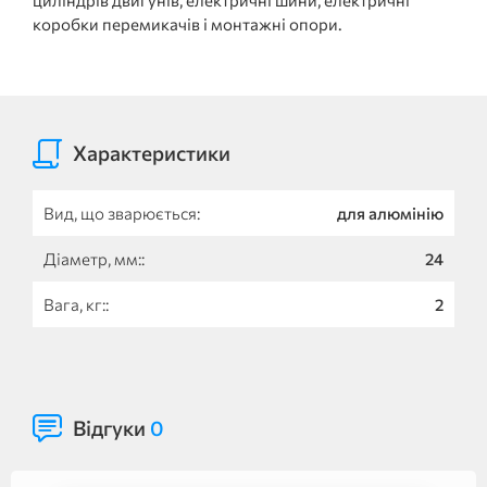
коробки перемикачів і монтажні опори.
Характеристики
Вид, що зварюється:
для алюмінію
Діаметр, мм::
24
Вага, кг::
2
Відгуки
0