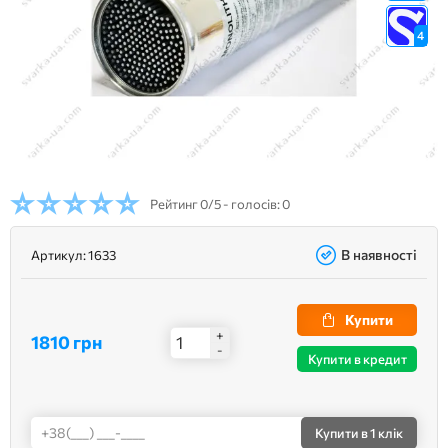
4
Рейтинг
0/5 - голосів: 0
В наявності
Артикул:
1633
Купити
+
1810 грн
-
Купити в кредит
Купити
в 1 клік