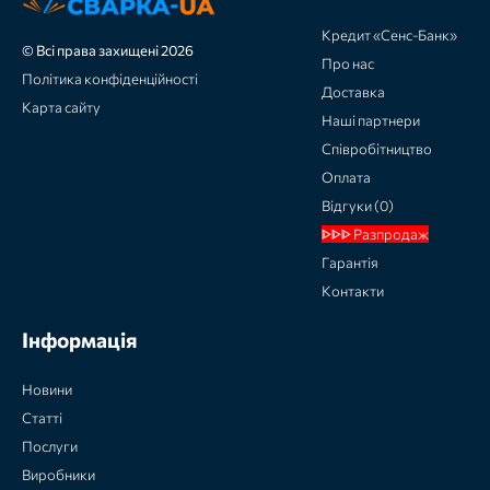
Кредит «Сенс-Банк»
© Всі права захищені 2026
Про нас
Політика конфіденційності
Доставка
Карта сайту
Наші партнери
Співробітництво
Оплата
Відгуки (0)
ᐈᐈᐈ Разпродаж
Гарантія
Контакти
Інформація
Новини
Статті
Послуги
Виробники