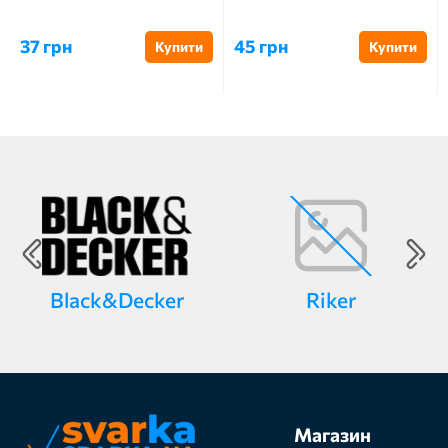
37 грн
45 грн
Купити
Купити
Black&Decker
Riker
Магазин