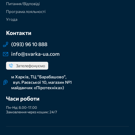
Питання/Відповіді
Програма лояльності
Угода
Контакти
(093) 96 10 888
info@svarka-ua.com
Зателефонуємо
м Харків, ТЦ "Барабашово",
вул. Раєвської 10, магазин №1
майданчик «Піротехніка»)
Часи роботи
Пн-Нд: 8.00-17.00
Замовлення через кошик: 24/7