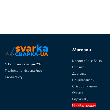
Магазин
Кредит «Сенс-Банк»
© Всі права захищені 2026
Про нас
Політика конфіденційності
Доставка
Карта сайту
Наші партнери
Співробітництво
Оплата
Відгуки (0)
ᐈᐈᐈ Разпродаж