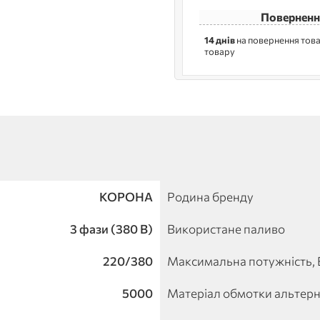
Поверненн
14 днів
на повернення това
товару
КОРОНА
Родина бренду
3 фази (380 В)
Використане паливо
220/380
Максимальна потужність, 
5000
Матеріал обмотки альтер