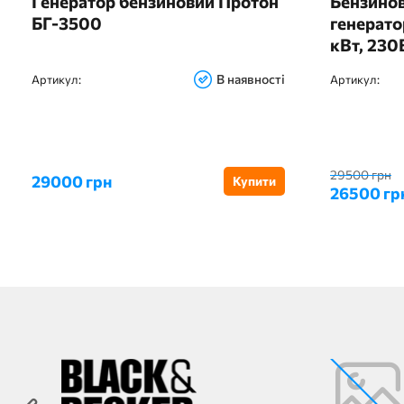
Генератор бензиновий Протон
Бензинов
БГ-3500
генерато
кВт, 230
В наявності
Артикул:
Артикул:
29500 грн
29000 грн
Купити
26500 гр