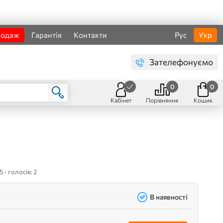
родаж
Гарантія
Контакти
Рус
Укр
Зателефонуємо
0
0
Кабінет
Порівняння
Кошик
5 - голосів: 2
В наявності