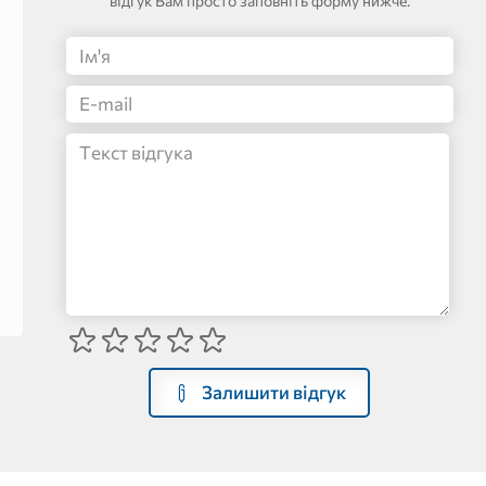
відгук Вам просто заповніть форму нижче.
Залишити відгук