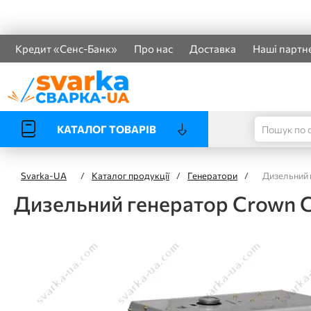
Кредит «Сенс-Банк»
Про нас
Доставка
Наші партн
КАТАЛОГ ТОВАРІВ
Svarka-UA
/
Каталог продукції
/
Генератори
/
Дизельний
Дизельний генератор Crown