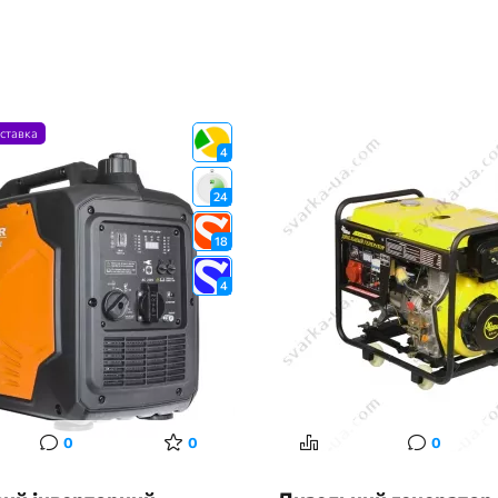
ставка
4
24
18
4
0
0
0