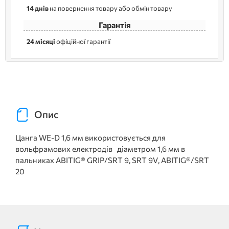
14 днів
на повернення товару або обмін товару
Гарантія
24 місяці
офіційної гарантії
Опис
Цанга WE-D 1,6 мм використовується для
вольфрамових
електродів діаметром 1,6 мм в
пальниках ABITIG® GRIP/SRT 9, SRT 9V, ABITIG®/SRT
20