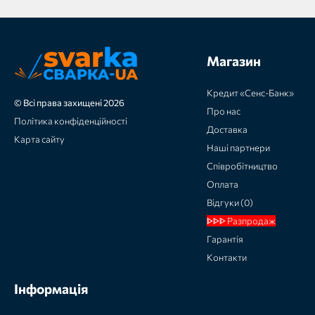
Магазин
Кредит «Сенс-Банк»
© Всі права захищені 2026
Про нас
Політика конфіденційності
Доставка
Карта сайту
Наші партнери
Співробітництво
Оплата
Відгуки (0)
ᐈᐈᐈ Разпродаж
Гарантія
Контакти
Інформація