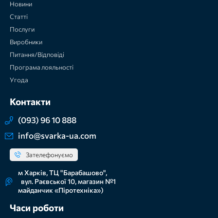
Новини
Статті
Послуги
Виробники
Питання/Відповіді
Програма лояльності
Угода
Контакти
(093) 96 10 888
info@svarka-ua.com
Зателефонуємо
м Харків, ТЦ "Барабашово",
вул. Раєвської 10, магазин №1
майданчик «Піротехніка»)
Часи роботи