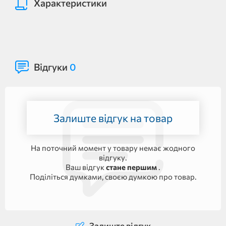
Характеристики
Відгуки
0
Залиште відгук на товар
На поточний момент у товару немає жодного
відгуку.
Ваш відгук
стане першим
.
Поділіться думками, своєю думкою про товар.
Залиште відгук