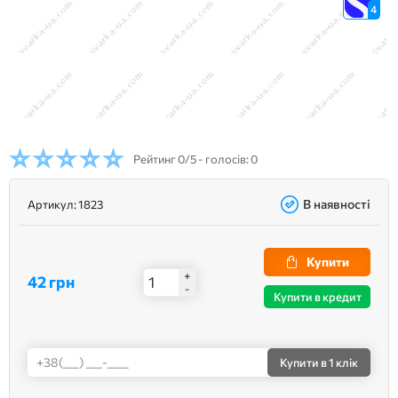
4
Рейтинг
0/5 - голосів: 0
В наявності
Артикул:
1823
Купити
+
42 грн
-
Купити в кредит
Купити
в 1 клік